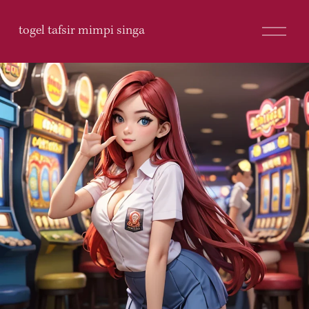
O
togel tafsir mimpi singa
p
e
n
M
e
n
u