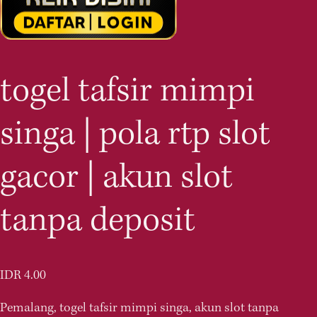
togel tafsir mimpi
singa | pola rtp slot
gacor | akun slot
tanpa deposit
IDR 4.00
Pemalang, togel tafsir mimpi singa, akun slot tanpa 