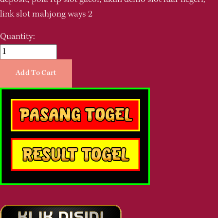
link slot mahjong ways 2
Quantity:
Add To Cart