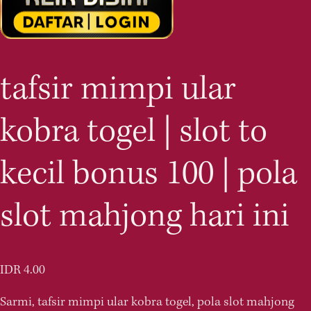
tafsir mimpi ular
kobra togel | slot to
kecil bonus 100 | pola
slot mahjong hari ini
IDR 4.00
Sarmi, tafsir mimpi ular kobra togel, pola slot mahjong 