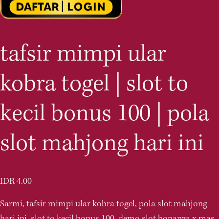
tafsir mimpi ular
kobra togel | slot to
kecil bonus 100 | pola
slot mahjong hari ini
IDR 4.00
Sarmi, tafsir mimpi ular kobra togel, pola slot mahjong 
hari ini, slot to kecil bonus 100, demo slot bonanza x mas, 