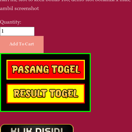
ambil screenshot
Quantity:
Add To Cart