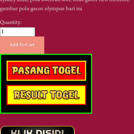
gambar pola gacor olympus hari ini
Quantity:
Add To Cart