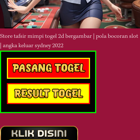
Store
tafsir mimpi togel 2d bergambar | pola bocoran slot
| angka keluar sydney 2022