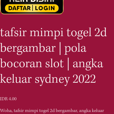
tafsir mimpi togel 2d
bergambar | pola
bocoran slot | angka
keluar sydney 2022
IDR 4.00
Woha, tafsir mimpi togel 2d bergambar, angka keluar 