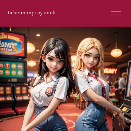
O
tafsir mimpi nyamuk
p
e
n
M
e
n
u