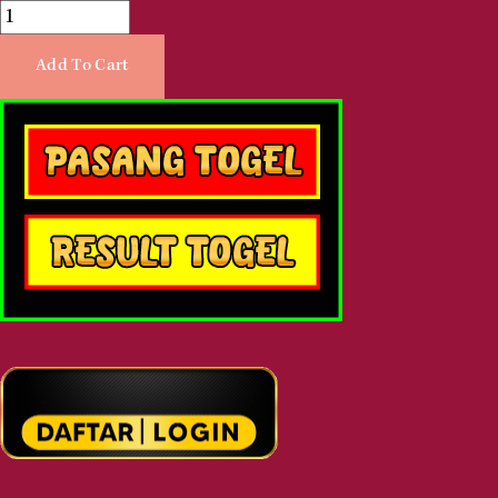
Add To Cart