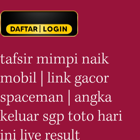
tafsir mimpi naik
mobil | link gacor
spaceman | angka
keluar sgp toto hari
ini live result