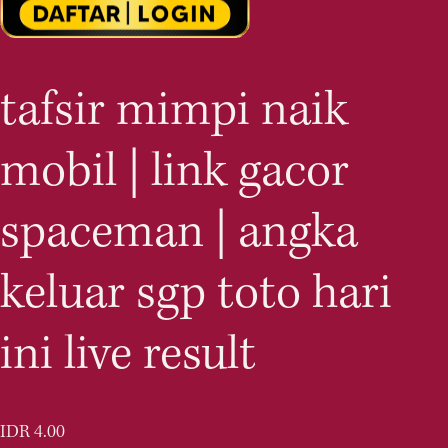
tafsir mimpi naik
mobil | link gacor
spaceman | angka
keluar sgp toto hari
ini live result
IDR 4.00