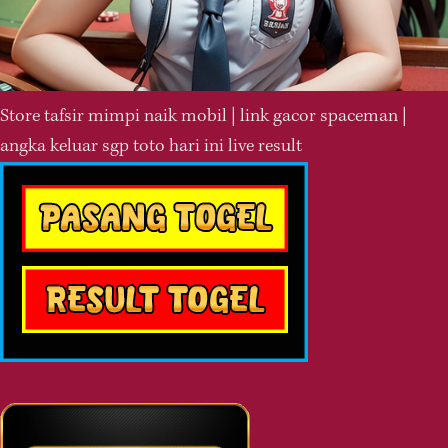
Store
tafsir mimpi naik mobil | link gacor spaceman |
angka keluar sgp toto hari ini live result