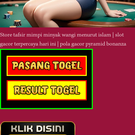
Store
tafsir mimpi minyak wangi menurut islam | slot
gacor terpercaya hari ini | pola gacor pyramid bonanza