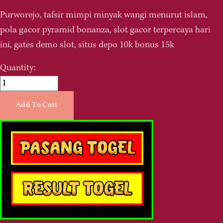
Purworejo, tafsir mimpi minyak wangi menurut islam, 
pola gacor pyramid bonanza, slot gacor terpercaya hari 
ini, gates demo slot, situs depo 10k bonus 15k
Quantity:
Add To Cart