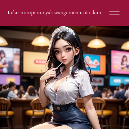
O
tafsir mimpi minyak wangi menurut islam
p
e
n
M
e
n
u