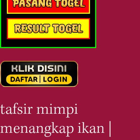
tafsir mimpi
menangkap ikan |