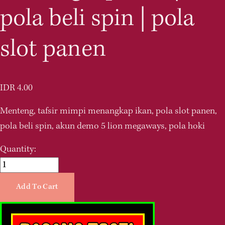
pola beli spin | pola
slot panen
IDR 4.00
Menteng, tafsir mimpi menangkap ikan, pola slot panen, 
pola beli spin, akun demo 5 lion megaways, pola hoki
Quantity:
Add To Cart