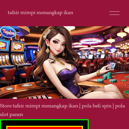
O
tafsir mimpi menangkap ikan
p
e
n
M
e
n
u
Store
tafsir mimpi menangkap ikan | pola beli spin | pola
slot panen