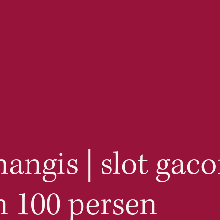
angis | slot gac
n 100 persen