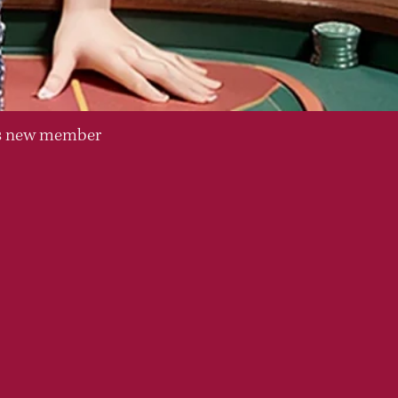
nus new member