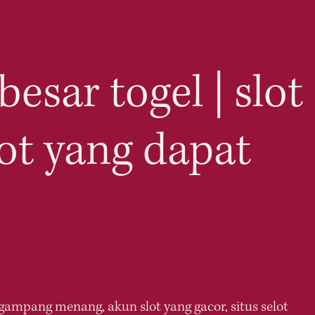
esar togel | slot
ot yang dapat
gampang menang, akun slot yang gacor, situs selot