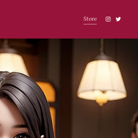
Store