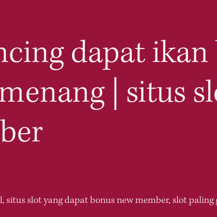
cing dapat ikan b
enang | situs sl
ber
 situs slot yang dapat bonus new member, slot paling 