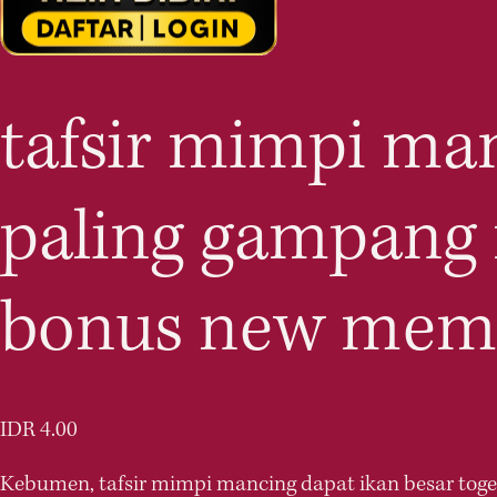
tafsir mimpi man
paling gampang m
bonus new mem
IDR 4.00
Kebumen, tafsir mimpi mancing dapat ikan besar togel,