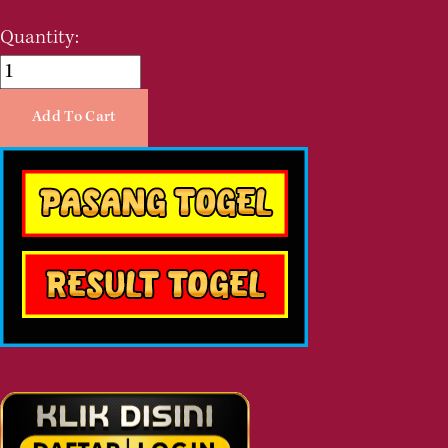
Quantity:
Add To Cart