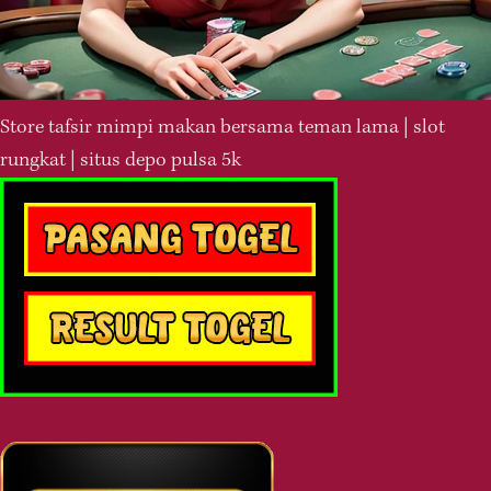
Store
tafsir mimpi makan bersama teman lama | slot
rungkat | situs depo pulsa 5k