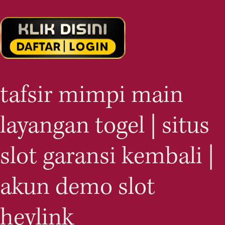
tafsir mimpi main
layangan togel | situs
slot garansi kembali |
akun demo slot
heylink