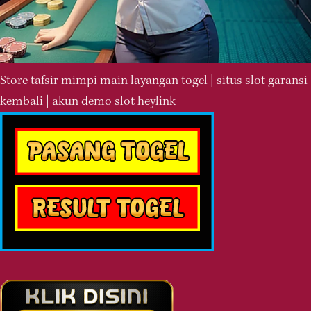
Store
tafsir mimpi main layangan togel | situs slot garansi
kembali | akun demo slot heylink