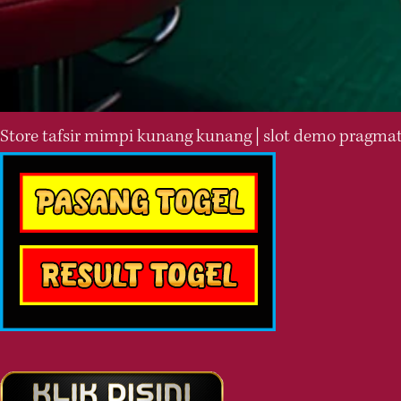
Store
tafsir mimpi kunang kunang | slot demo pragmatik