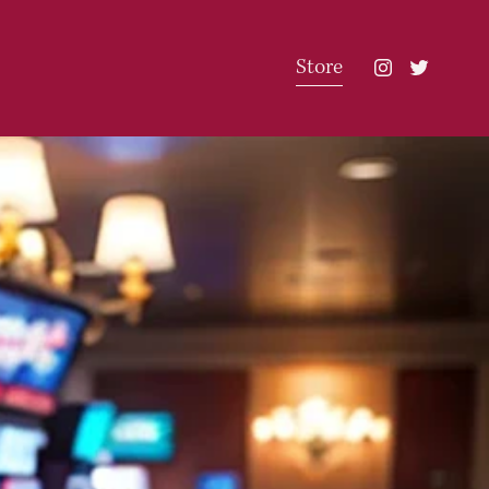
Store