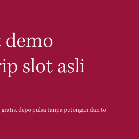
ot demo
p slot asli
 gratis, depo pulsa tanpa potongan dan to