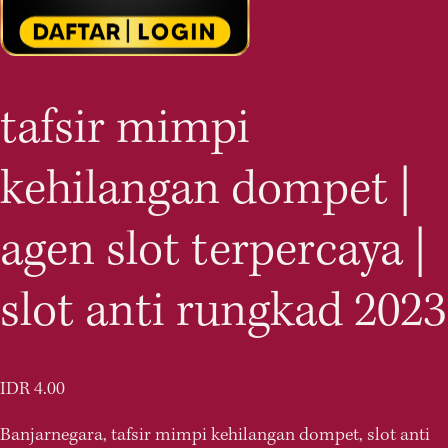
tafsir mimpi
kehilangan dompet |
agen slot terpercaya |
slot anti rungkad 2023
IDR 4.00
Banjarnegara, tafsir mimpi kehilangan dompet, slot anti 