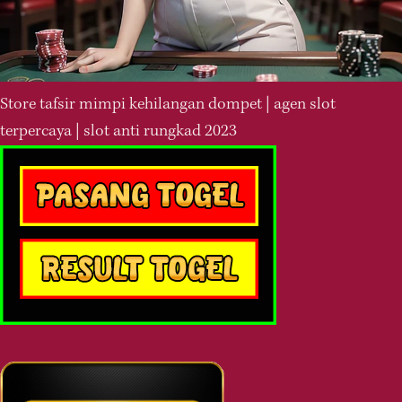
Store
tafsir mimpi kehilangan dompet | agen slot
terpercaya | slot anti rungkad 2023