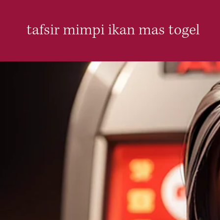
tafsir mimpi ikan mas togel