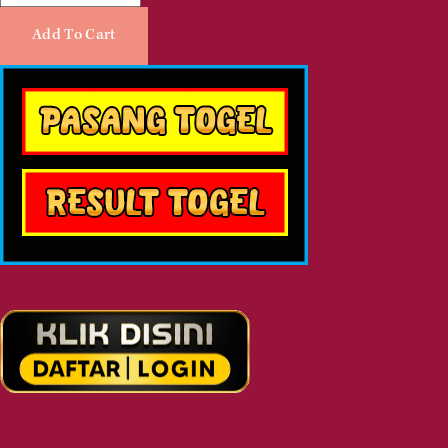
Add To Cart