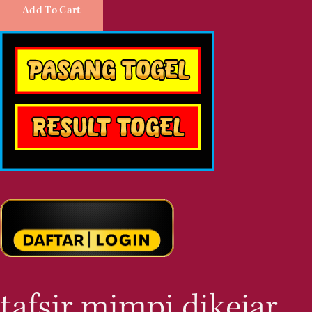
Add To Cart
tafsir mimpi dikejar