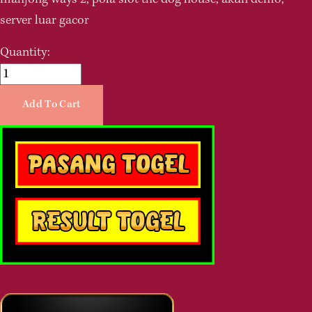
server luar gacor
Quantity:
Add To Cart