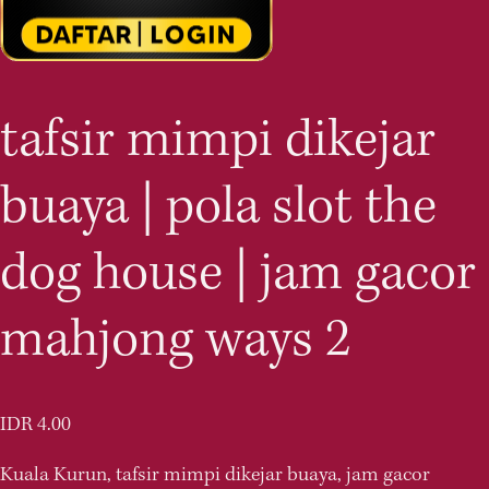
tafsir mimpi dikejar
buaya | pola slot the
dog house | jam gacor
mahjong ways 2
IDR 4.00
Kuala Kurun, tafsir mimpi dikejar buaya, jam gacor 