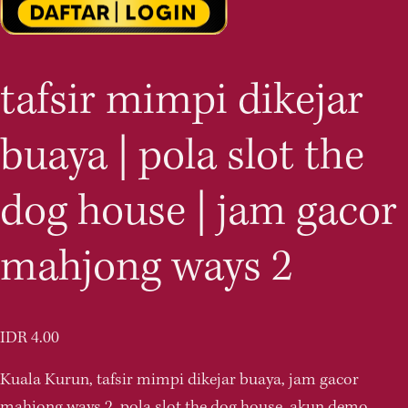
tafsir mimpi dikejar
buaya | pola slot the
dog house | jam gacor
mahjong ways 2
IDR 4.00
Kuala Kurun, tafsir mimpi dikejar buaya, jam gacor 
mahjong ways 2, pola slot the dog house, akun demo, 