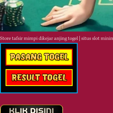
Store
tafsir mimpi dikejar anjing togel | situs slot mi