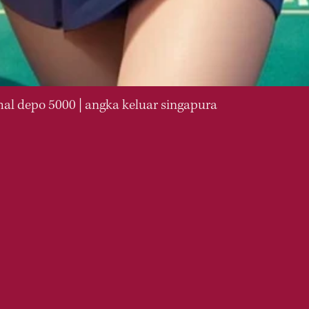
nimal depo 5000 | angka keluar singapura