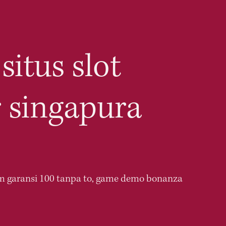
situs slot
r singapura
klaim garansi 100 tanpa to, game demo bonanza