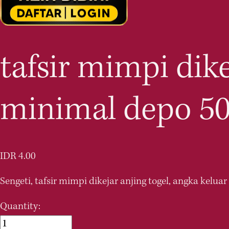
tafsir mimpi dikej
minimal depo 50
IDR 4.00
Sengeti, tafsir mimpi dikejar anjing togel, angka kelu
Quantity: