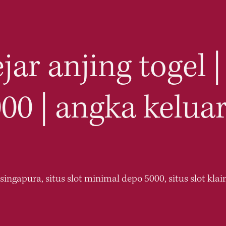
ar anjing togel | 
00 | angka kelua
ar singapura, situs slot minimal depo 5000, situs slot 