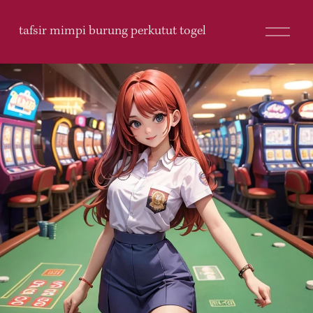
O
tafsir mimpi burung perkutut togel
p
e
n
M
e
n
u