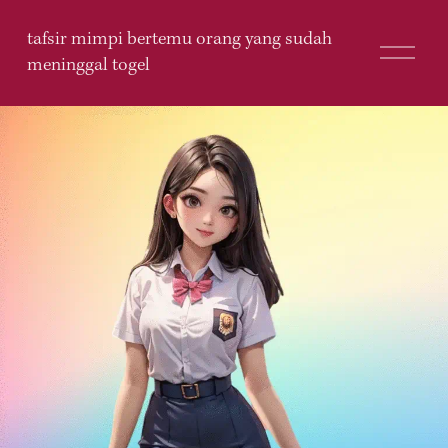
tafsir mimpi bertemu orang yang sudah
O
meninggal togel
p
e
n
M
e
n
u