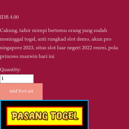
IDR 4.00
Cakung, tafsir mimpi bertemu orang yang sudah 
meninggal togel, anti rungkad slot demo, akun pro 
singapore 2023, situs slot luar negeri 2022 resmi, pola 
princess maxwin hari ini
Quantity:
Add To Cart