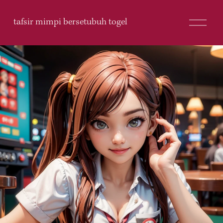
O
tafsir mimpi bersetubuh togel
p
e
n
M
e
n
u