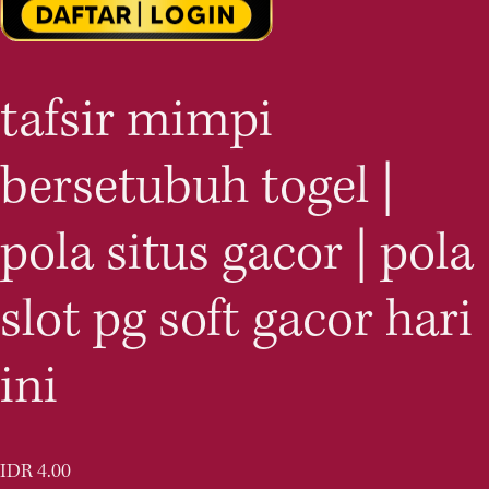
tafsir mimpi
bersetubuh togel |
pola situs gacor | pola
slot pg soft gacor hari
ini
IDR 4.00