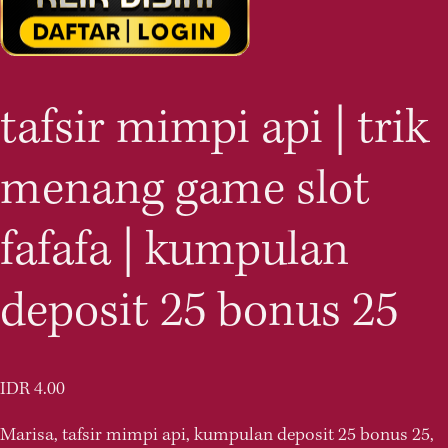
tafsir mimpi api | trik
menang game slot
fafafa | kumpulan
deposit 25 bonus 25
IDR 4.00
Marisa, tafsir mimpi api, kumpulan deposit 25 bonus 25, 