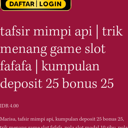
tafsir mimpi api | trik
menang game slot
fafafa | kumpulan
deposit 25 bonus 25
IDR 4.00
Marisa, tafsir mimpi api, kumpulan deposit 25 bonus 25, 
trik menang game slot fafafa, pola slot modal 10 ribu, pola 