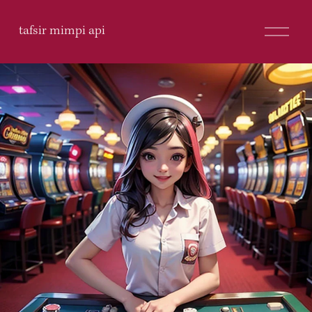
O
tafsir mimpi api
p
e
n
M
e
n
u