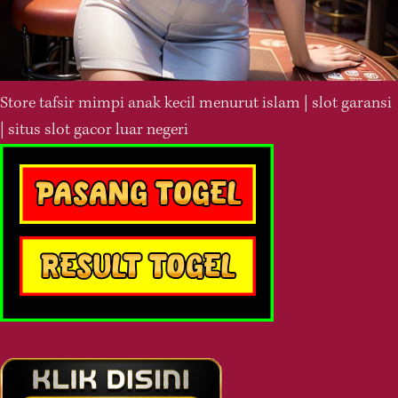
Store
tafsir mimpi anak kecil menurut islam | slot garansi
| situs slot gacor luar negeri