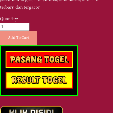
terbaru dan tergacor
Quantity:
Add To Cart