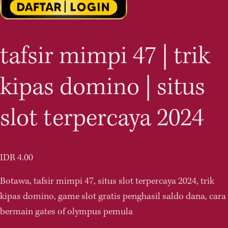
tafsir mimpi 47 | trik
kipas domino | situs
slot terpercaya 2024
IDR 4.00
Botawa, tafsir mimpi 47, situs slot terpercaya 2024, trik 
kipas domino, game slot gratis penghasil saldo dana, cara 
bermain gates of olympus pemula