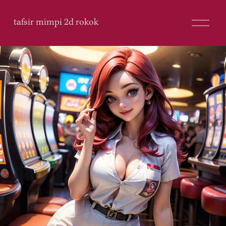
O
tafsir mimpi 2d rokok
p
e
n
M
e
n
u