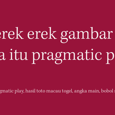
rek erek gambar |
a itu pragmatic p
gmatic play, hasil toto macau togel, angka main, bobol s