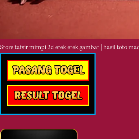
Store
tafsir mimpi 2d erek erek gambar | hasil toto mac