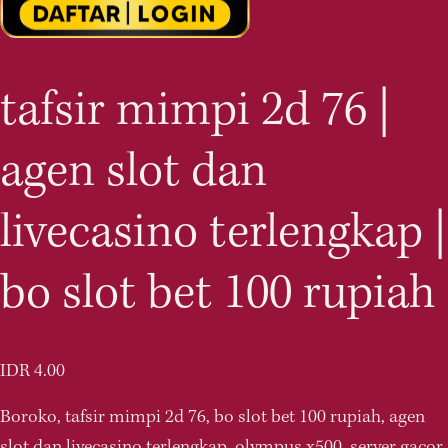
tafsir mimpi 2d 76 |
agen slot dan
livecasino terlengkap |
bo slot bet 100 rupiah
IDR 4.00
Boroko, tafsir mimpi 2d 76, bo slot bet 100 rupiah, agen 
slot dan livecasino terlengkap, olympus x500, server gacor 