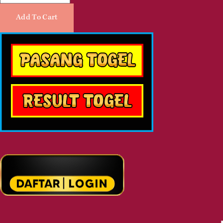
Add To Cart