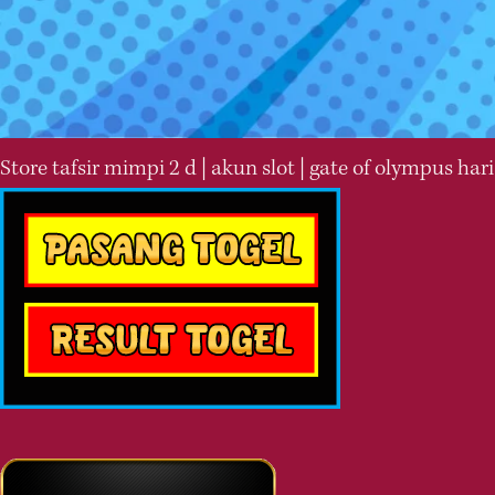
Store
tafsir mimpi 2 d | akun slot | gate of olympus hari