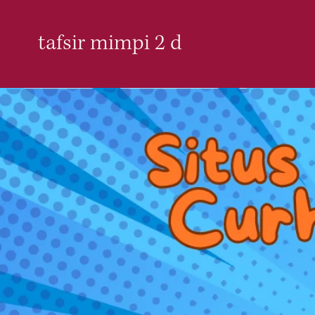
tafsir mimpi 2 d