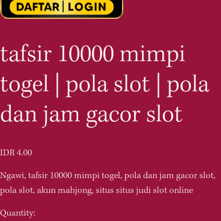
tafsir 10000 mimpi
togel | pola slot | pola
dan jam gacor slot
IDR 4.00
Ngawi, tafsir 10000 mimpi togel, pola dan jam gacor slot, 
pola slot, akun mahjong, situs situs judi slot online
Quantity: