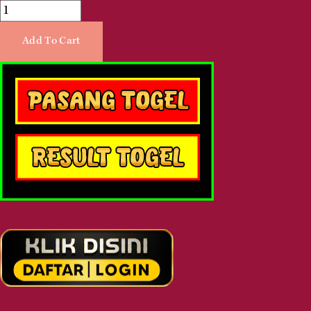
Add To Cart