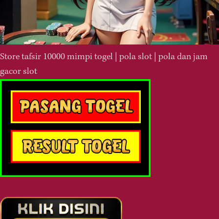
Store
tafsir 10000 mimpi togel | pola slot | pola dan jam
gacor slot