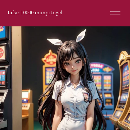
O
tafsir 10000 mimpi togel
p
e
n
M
e
n
u