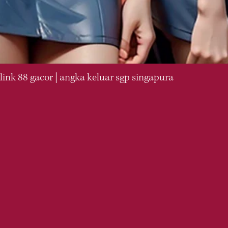
 link 88 gacor | angka keluar sgp singapura