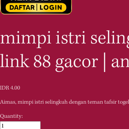
mimpi istri seli
link 88 gacor | 
IDR 4.00
Aimas, mimpi istri selingkuh dengan teman tafsir togel,
Quantity: