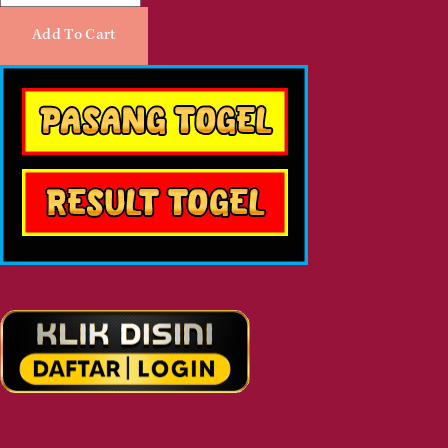
Add To Cart