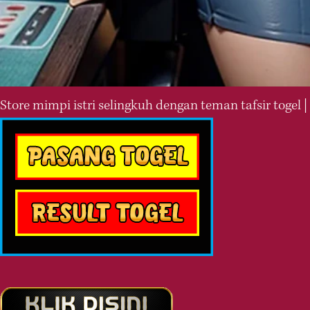
Store
mimpi istri selingkuh dengan teman tafsir togel |