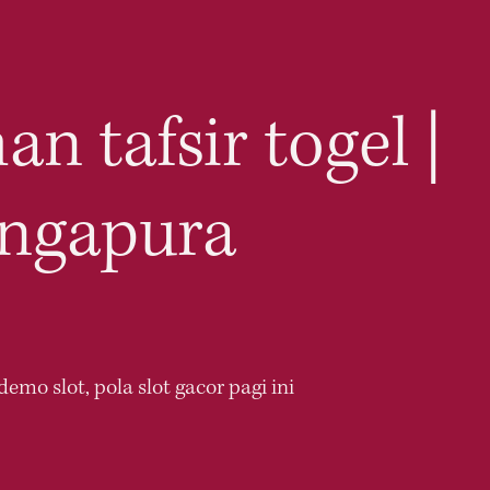
n tafsir togel |
singapura
emo slot, pola slot gacor pagi ini