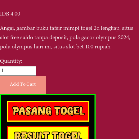
IDR 4.00
Anggi, gambar buku tafsir mimpi togel 2d lengkap, situs 
slot free saldo tanpa deposit, pola gacor olympus 2024, 
pola olympus hari ini, situs slot bet 100 rupiah
Quantity:
Add To Cart