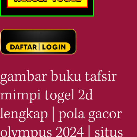
gambar buku tafsir
mimpi togel 2d
lengkap | pola gacor
olympus 2024 | situs