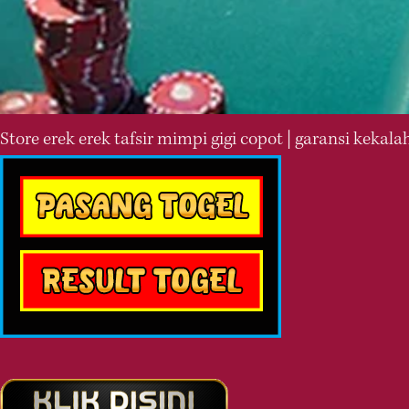
Store
erek erek tafsir mimpi gigi copot | garansi kekal