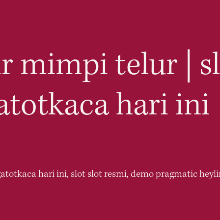
r mimpi telur | sl
atotkaca hari ini
 gatotkaca hari ini, slot slot resmi, demo pragmatic heyl