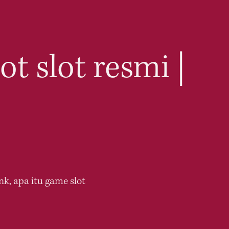
ot slot resmi |
ink, apa itu game slot