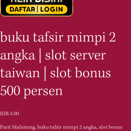
buku tafsir mimpi 2
angka | slot server
taiwan | slot bonus
500 persen
IDR 4.00
Parit Malintang, buku tafsir mimpi 2 angka, slot bonus 