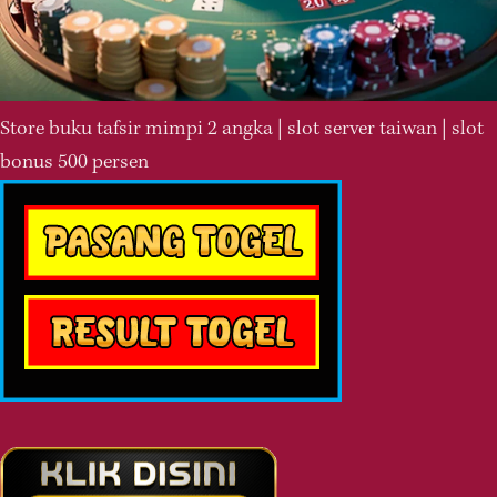
Store
buku tafsir mimpi 2 angka | slot server taiwan | slot
bonus 500 persen