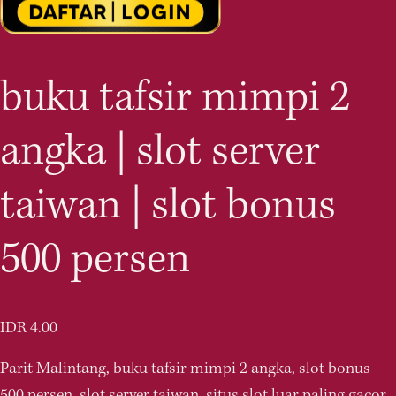
buku tafsir mimpi 2
angka | slot server
taiwan | slot bonus
500 persen
IDR 4.00
Parit Malintang, buku tafsir mimpi 2 angka, slot bonus 
500 persen, slot server taiwan, situs slot luar paling gacor, 