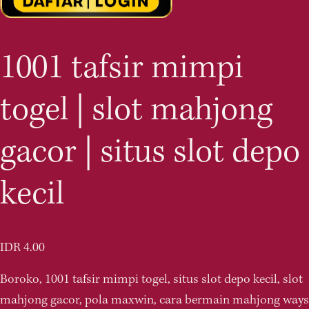
1001 tafsir mimpi
togel | slot mahjong
gacor | situs slot depo
kecil
IDR 4.00
Boroko, 1001 tafsir mimpi togel, situs slot depo kecil, slot 
mahjong gacor, pola maxwin, cara bermain mahjong ways