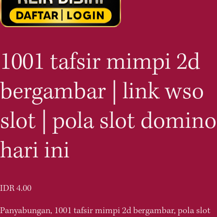
1001 tafsir mimpi 2d
bergambar | link wso
slot | pola slot domino
hari ini
IDR 4.00
Panyabungan, 1001 tafsir mimpi 2d bergambar, pola slot 