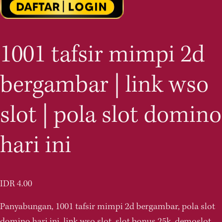
1001 tafsir mimpi 2d
bergambar | link wso
slot | pola slot domino
hari ini
IDR 4.00
Panyabungan, 1001 tafsir mimpi 2d bergambar, pola slot 
domino hari ini, link wso slot, slot bonus 25k, demoslot 